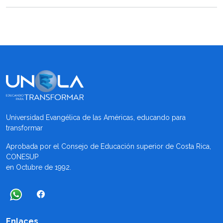
Universidad Evangélica de las Américas, educando para
transformar
Aprobada por el Consejo de Educación superior de Costa Rica,
CONESUP
en Octubre de 1992.
Enlaces