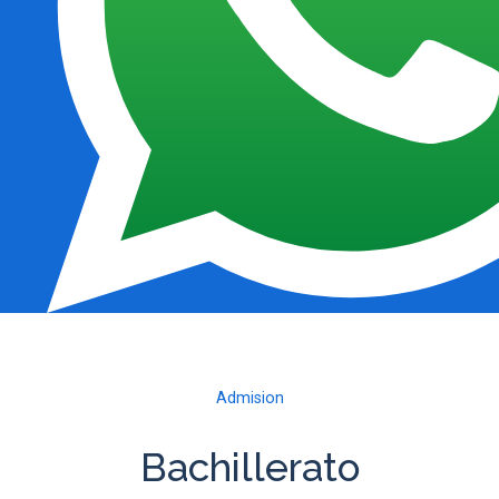
Admision
Bachillerato